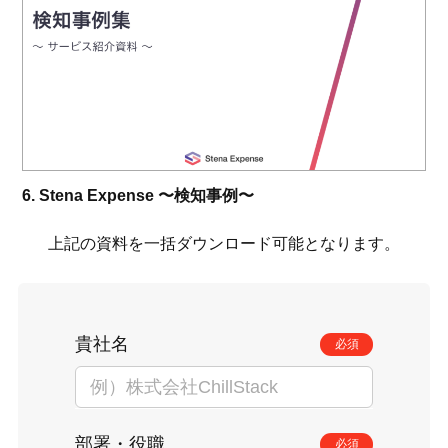
6. Stena Expense 〜検知事例〜
上記の資料を一括ダウンロード可能となります。
貴社名
必須
部署・役職
必須